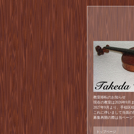
教室移転のお知らせ
現在の教室は2026年9
2027年9月より、手稲
これに伴いまして当面の
募集再開の際は当ページ
トップページ