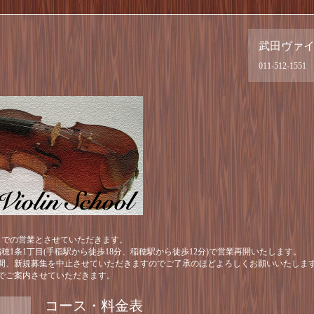
武田ヴァ
011-512-1551
月までの営業とさせていただきます。
区稲穂1条1丁目(手稲駅から徒歩18分、稲穂駅から徒歩12分)で営業再開いたします。
間、新規募集を中止させていただきますのでご了承のほどよろしくお願いいたしま
でご案内させていただきます。
コース・料金表