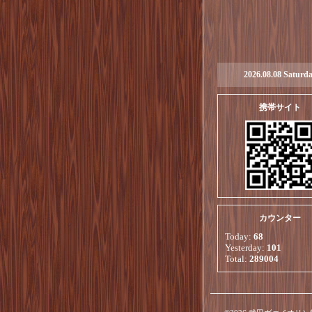
2026.08.08 Saturd
携帯サイト
カウンター
Today:
68
Yesterday:
101
Total:
289004