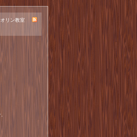
イオリン教室
す。