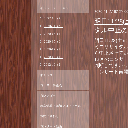
インフォメーション
2020-11-27 02:37:0
2022-03（2）
明日11/
2020-11（3）
タル中止
2020-06（1）
明日11/28
2020-05（6）
ミニリサイタ
2020-04（1）
ら中止させて
2020-03（1）
12月のコンサ
2012-10（2）
判断してまい
コンサート再
ギャラリー
コース・料金表
カレンダー
教室情報・講師プロフィール
お問い合わせ
コンサート動画