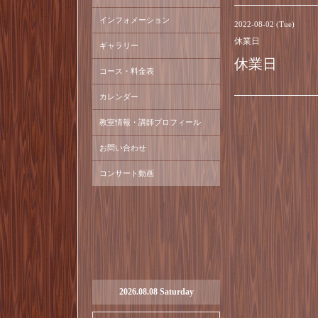
インフォメーション
2022-08-02 (Tue)
休業日
ギャラリー
休業日
コース・料金表
カレンダー
教室情報・講師プロフィール
お問い合わせ
コンサート動画
2026.08.08 Saturday