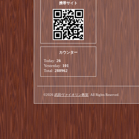
携帯サイト
カウンター
Today:
26
Yesterday:
101
Total:
288962
©2026
武田ヴァイオリン教室
. All Rights Reserved.