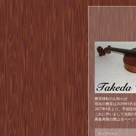
教室移転のお知らせ
現在の教室は2026年9
2027年9月より、手稲
これに伴いまして当面の
募集再開の際は当ページ
トップページ