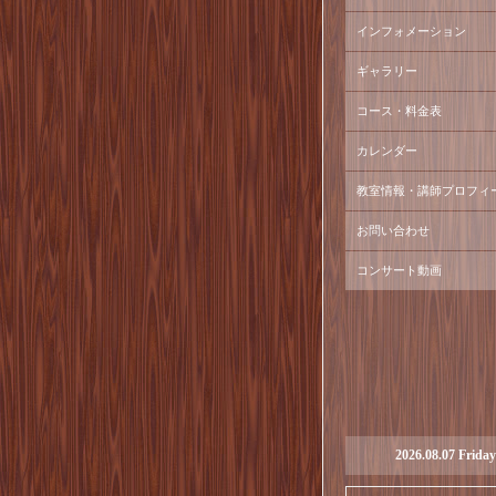
インフォメーション
ギャラリー
コース・料金表
カレンダー
教室情報・講師プロフィ
お問い合わせ
コンサート動画
2026.08.07 Friday