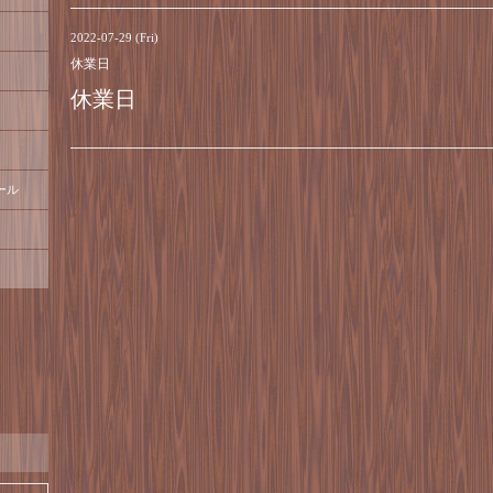
2022-07-29 (Fri)
休業日
休業日
ール