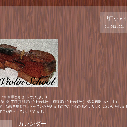
武田ヴァ
011-512-1551
月までの営業とさせていただきます。
区稲穂1条1丁目(手稲駅から徒歩18分、稲穂駅から徒歩12分)で営業再開いたします。
間、新規募集を中止させていただきますのでご了承のほどよろしくお願いいたしま
でご案内させていただきます。
カレンダー