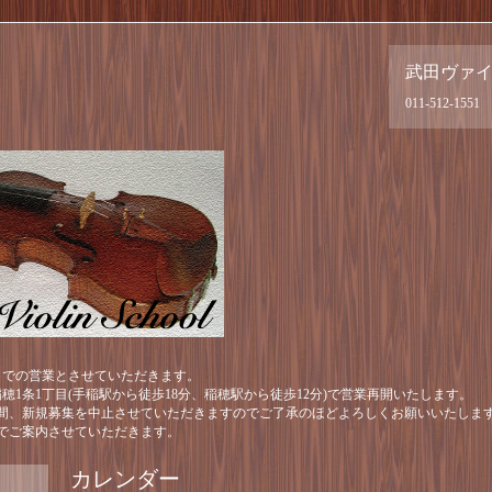
武田ヴァ
011-512-1551
月までの営業とさせていただきます。
区稲穂1条1丁目(手稲駅から徒歩18分、稲穂駅から徒歩12分)で営業再開いたします。
間、新規募集を中止させていただきますのでご了承のほどよろしくお願いいたしま
でご案内させていただきます。
カレンダー