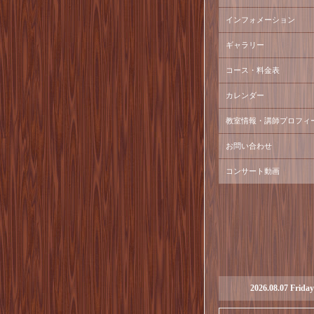
インフォメーション
ギャラリー
コース・料金表
カレンダー
教室情報・講師プロフィ
お問い合わせ
コンサート動画
2026.08.07 Friday