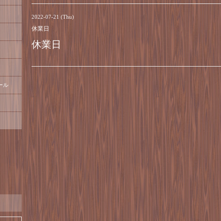
2022-07-21 (Thu)
休業日
休業日
ール