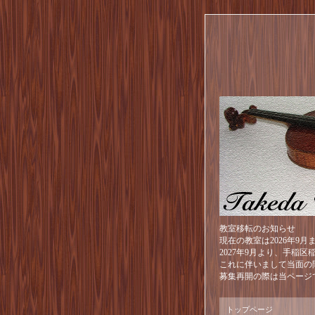
教室移転のお知らせ
現在の教室は2026年9
2027年9月より、手稲
これに伴いまして当面の
募集再開の際は当ページ
トップページ