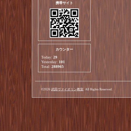
携帯サイト
カウンター
Today:
29
Yesterday:
101
Total:
288965
©2026
武田ヴァイオリン教室
. All Rights Reserved.