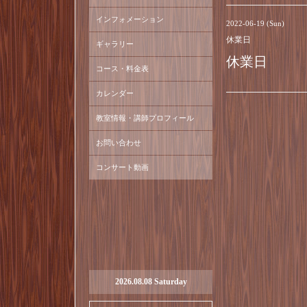
インフォメーション
2022-06-19 (Sun)
休業日
ギャラリー
休業日
コース・料金表
カレンダー
教室情報・講師プロフィール
お問い合わせ
コンサート動画
2026.08.08 Saturday